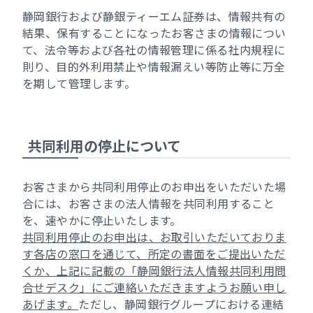
静岡銀行および静銀ティーエム証券は、情報共有の
結果、保有することになったお客さまの情報につい
て、法令等および各社の情報管理に係る社内規程に
則り、目的外利用禁止や情報漏えい等防止等に万全
を期して管理します。
共同利用の停止について
お客さまから共同利用停止のお申出をいただいた場
合には、お客さまの法人情報を共同利用すること
を、速やかに停止いたします。
共同利用停止のお申出は、お取引いただいておりま
す各店の窓口を通じて、所定の書面をご提出いただ
くか、上記に記載の「静岡銀行法人情報共同利用問
合せデスク」にご連絡いただきますようお願い申し
あげます。
ただし、静岡銀行グループにおける連結