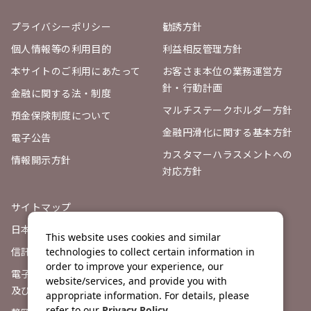
プライバシーポリシー
勧誘方針
個人情報等の利用目的
利益相反管理方針
本サイトのご利用にあたって
お客さま本位の業務運営方
針・行動計画
金融に関する法・制度
マルチステークホルダー方針
預金保険制度について
金融円滑化に関する基本方針
電子公告
カスタマーハラスメントへの
情報開示方針
対応方針
サイトマップ
日本証券業協会
This website uses cookies and similar
信託契約代理店登録票
technologies to collect certain information in
order to improve your experience, our
電子決済等代行業者との連携
website/services, and provide you with
及び協働について
appropriate information. For details, please
refer to our
Privacy Policy
.