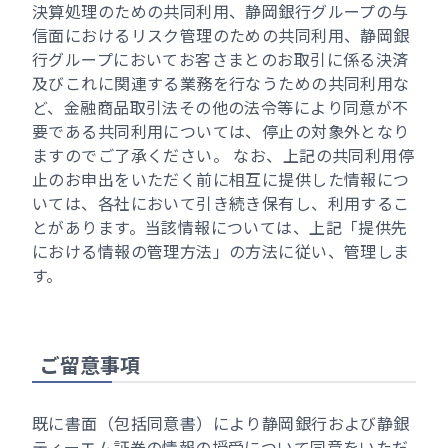
決算処理のための共同利用、静岡銀行グループの与
信面におけるリスク管理のための共同利用、静岡銀
行グループにおいてお客さまとのお取引に係る決済
及びこれに関連する業務を行なうための共同利用な
ど、金融商品取引法その他の法令等により同意が不
要である共同利用については、停止の対象外となり
ますのでご了承ください。 なお、上記の共同利用停
止のお申出をいただく前に相互に提供した情報につ
いては、各社において引き続き保有し、利用するこ
とがあります。当該情報については、上記「提供先
における情報の管理方法」の方法に従い、管理しま
す。
ご留意事項
既に書面（包括同意書）により静岡銀行および静銀
ティーエム証券の情報の授受について同意をいただ