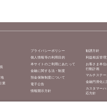
プライバシーポリシー
勧誘方針
個人情報等の利用目的
利益相反管理
本サイトのご利用にあたって
お客さま本位
長
行動計画
金融に関する法・制度
マルチステー
番地
預金保険制度について
金融円滑化に
引業
電子公告
カスタマーハ
情報開示方針
応方針