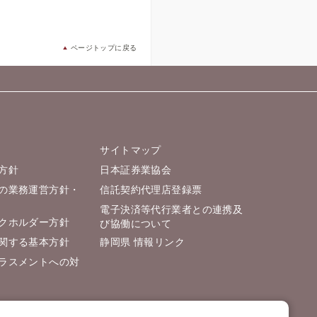
ページトップに戻る
サイトマップ
方針
日本証券業協会
の業務運営方針・
信託契約代理店登録票
電子決済等代行業者との連携及
クホルダー方針
び協働について
関する基本方針
静岡県 情報リンク
ラスメントへの対