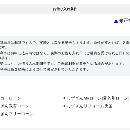
お借り入れ条件
修正
算結果は概算ですので、実際とは異なる場合もあります。条件が変われば、各返
ます。
利率はお申し込み時ではなく、実際のお借り入れ日（ご融資を受けられる日）の
れます。
勢により、お借り入れ期間中でも、ご融資利率が変更となる場合があります。
利率は審査結果により当行で決定させていただきます。
イカーローン
しずぎんMyローン[目的別ローン]
ずぎん教育ローン
しずぎんリフォーム天国
ずぎんフリーローン