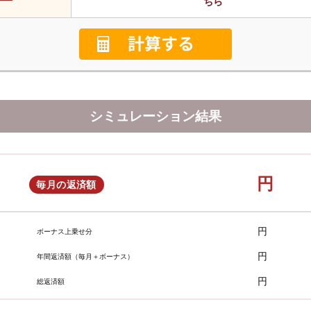
ちら
シミュレーション結果
円
毎月の返済額
円
ボーナス上乗せ分
円
年間返済額（毎月＋ボーナス）
円
総返済額