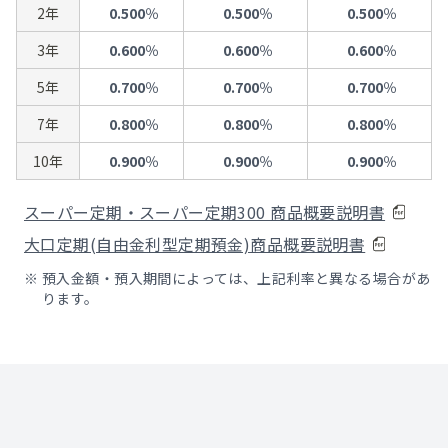
2年
0.500
％
0.500
％
0.500
％
3年
0.600
％
0.600
％
0.600
％
5年
0.700
％
0.700
％
0.700
％
7年
0.800
％
0.800
％
0.800
％
10年
0.900
％
0.900
％
0.900
％
スーパー定期・スーパー定期300 商品概要説明書
大口定期(自由金利型定期預金)商品概要説明書
※
預入金額・預入期間によっては、上記利率と異なる場合があ
ります。