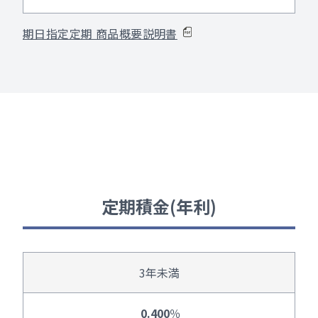
期日指定定期 商品概要説明書
定期積金(年利)
3年未満
0.400
％