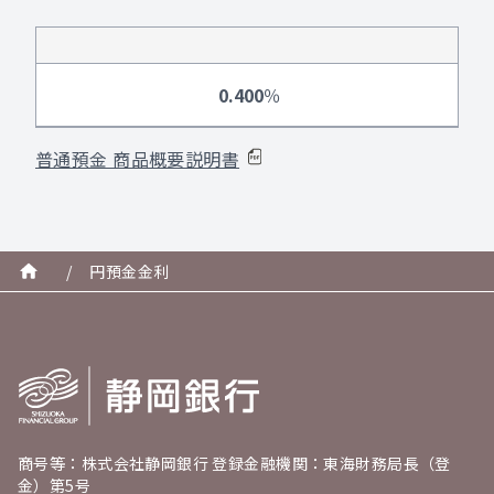
0.400
％
普通預金 商品概要説明書
/
円預金金利
商号等：株式会社静岡銀行 登録金融機関：東海財務局長（登
金）第5号