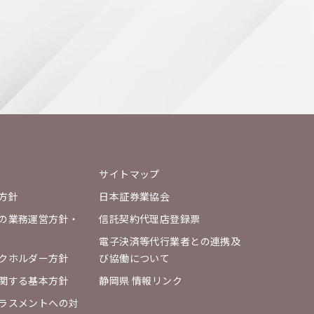
サイトマップ
方針
日本証券業協会
の業務運営方針・
信託契約代理店登録票
電子決済等代行業者との連携及
クホルダー方針
び協働について
関する基本方針
静岡県 情報リンク
ラスメントへの対