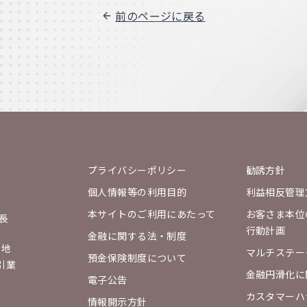
前のページに戻る
プライバシーポリシー
勧誘方針
個人情報等の利用目的
利益相反管理
本サイトのご利用にあたって
お客さま本位
長
行動計画
金融に関する法・制度
番地
マルチステー
預金保険制度について
引業
金融円滑化に
電子公告
カスタマーハ
情報開示方針