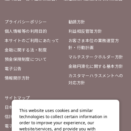
プライバシーポリシー
勧誘方針
個人情報等の利用目的
利益相反管理方針
本サイトのご利用にあたって
お客さま本位の業務運営方
針・行動計画
金融に関する法・制度
マルチステークホルダー方針
預金保険制度について
金融円滑化に関する基本方針
電子公告
カスタマーハラスメントへの
情報開示方針
対応方針
サイトマップ
日本証券業協会
This website uses cookies and similar
信託契約代理店登録票
technologies to collect certain information in
order to improve your experience, our
電子決済等代行業者との連携
website/services, and provide you with