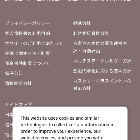
プライバシーポリシー
勧誘方針
個人情報等の利用目的
利益相反管理方針
本サイトのご利用にあたって
お客さま本位の業務運営方
針・行動計画
金融に関する法・制度
マルチステークホルダー方針
預金保険制度について
金融円滑化に関する基本方針
電子公告
カスタマーハラスメントへの
情報開示方針
対応方針
サイトマップ
日本証券業協会
This website uses cookies and similar
信託契約代理店登録票
technologies to collect certain information in
order to improve your experience, our
電子決済等代行業者との連携
website/services, and provide you with