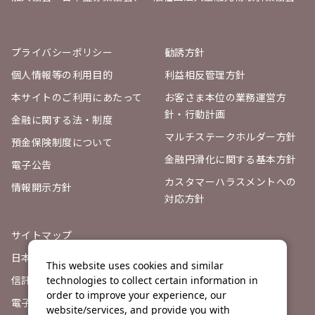
プライバシーポリシー
勧誘方針
個人情報等の利用目的
利益相反管理方針
本サイトのご利用にあたって
お客さま本位の業務運営方
針・行動計画
金融に関する法・制度
マルチステークホルダー方針
預金保険制度について
金融円滑化に関する基本方針
電子公告
カスタマーハラスメントへの
情報開示方針
対応方針
サイトマップ
日本証券業協会
This website uses cookies and similar
信託契約代理店登録票
technologies to collect certain information in
order to improve your experience, our
電子決済等代行業者との連携
website/services, and provide you with