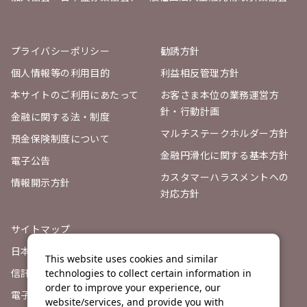
プライバシーポリシー
勧誘方針
個人情報等の利用目的
利益相反管理方針
本サイトのご利用にあたって
お客さま本位の業務運営方
針・行動計画
金融に関する法・制度
マルチステークホルダー方針
預金保険制度について
金融円滑化に関する基本方針
電子公告
カスタマーハラスメントへの
情報開示方針
対応方針
サイトマップ
日本証券業協会
This website uses cookies and similar
信託契約代理店登録票
technologies to collect certain information in
order to improve your experience, our
電子決済等代行業者との連携
website/services, and provide you with