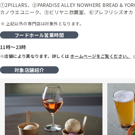
①2PILLARS、②PARADISE ALLEY NOWHERE BREAD &
カノウエユニーク、⑤ビリヤニ炊爨室、⑥プレフリシズオカ
上記以外の専門店は対象外となります。
フードホール営業時間
11時～23時
※店舗により異なります。詳しくは
ホームページをご覧ください。
対象店舗紹介