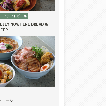
・クラフトビール
ALLEY NOWHERE BREAD &
BEER
ユニーク