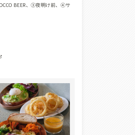
 YOROCCO BEER、③夜明け前、④サ