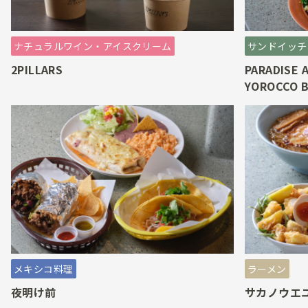
ナチュラルワイン・アイスクリーム
サンドイッチ
2PILLARS
PARADISE 
YOROCCO 
メキシコ料理
ラーメン
夜明け前
サカノウエ