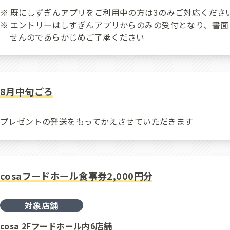
既にしずぎんアプリをご利用中の方は3のみご対応くださ
エントリーはしずぎんアプリからのみの受付となり、書面
せんのであらかじめご了承ください
8月中旬ごろ
プレゼントの発送をもってかえさせていただきます
cosaフードホール食事券2,000円分
対象店舗
cosa 2Fフードホール内6店舗