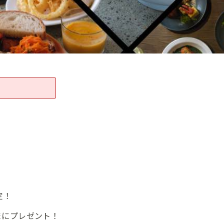
定！
まにプレゼント！