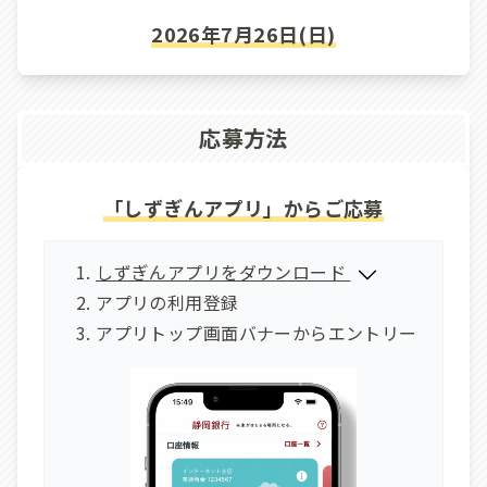
2026年7月26日(日)
応募方法
「しずぎんアプリ」からご応募
しずぎんアプリをダウンロード
アプリの利用登録
アプリトップ画面バナーからエントリー