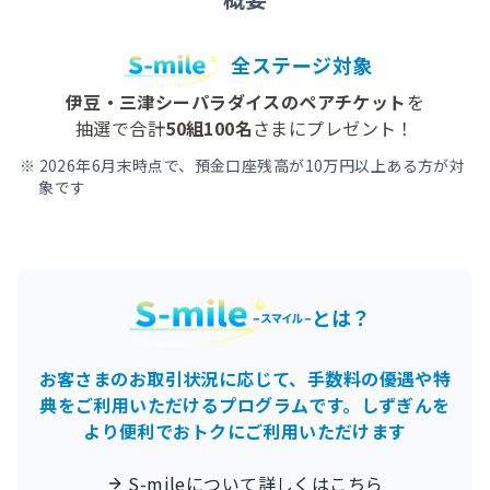
全ステージ対象
伊豆・三津シーパラダイスのペアチケット
を
抽選で合計
50組100名
さまにプレゼント！
2026年6月末時点で、預金口座残高が10万円以上ある方が対
象です
とは？
お客さまのお取引状況に応じて、
手数料の優遇や特
典をご利用いただけるプログラムです。
しずぎんを
より便利でおトクにご利用いただけます
S-mileについて詳しくはこちら