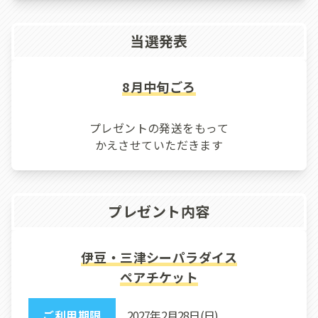
当選発表
8月中旬ごろ
プレゼントの発送をもって
かえさせていただきます
プレゼント内容
伊豆・三津シーパラダイス
ペアチケット
ご利用期限
2027年2月28日(日)