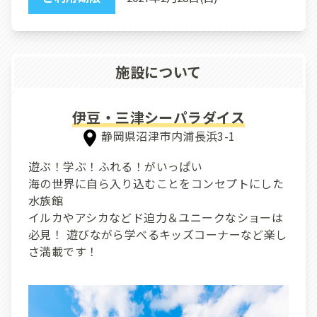
施設について
伊豆・三津シーパラダイス
静岡県沼津市内浦長浜3-1
遊ぶ！学ぶ！ふれる！がいっぱい
海の世界に自ら入り込むことをコンセプトにした
水族館
イルカやアシカなどド迫力＆ユニークなショーは
必見！ 遊びながら学べるキッズコーナーなど楽し
さ満載です！