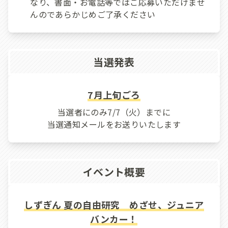
なり、書面・お電話等ではご応募いただけませ
んのであらかじめご了承ください
当選発表
7月上旬ごろ
当選者にのみ7/7（火）までに
当選通知メールをお送りいたします
イベント概要
しずぎん 夏の自由研究 めざせ、ジュニア
バンカー！