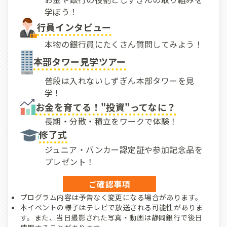
学ぼう！
行員インタビュー
本物の銀行員にたくさん質問してみよう！
本部タワー見学ツアー
普段は入れないしずぎん本部タワーを見
学！
お金を育てる！"投資"ってなに？
長期・分散・積立をワークで体験！
修了式
ジュニア・バンカー認定証や参加記念品を
プレゼント！
ご確認事項
プログラム内容は予告なく変更になる場合があります。
本イベントの様子はテレビで放送される可能性がありま
す。また、当日撮影された写真・動画は静岡銀行で後日