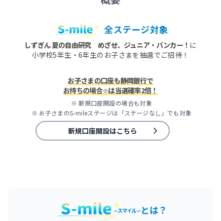
全ステージ対象
しずぎん 夏の自由研究 めざせ、ジュニア・バンカー！
に
小学校5年生・6年生のお子さまを抽選でご招待！
お子さまの口座も静岡銀行で
お持ちの場合
は当選確率2倍！
※
新規口座開設の場合も対象
お子さまのS-mileステージは「ステージなし」でも対象
新規口座開設はこちら
とは？