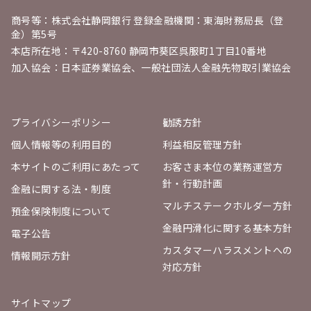
商号等：株式会社静岡銀行 登録金融機関：東海財務局長（登
金）第5号
本店所在地：〒420-8760 静岡市葵区呉服町1丁目10番地
加入協会：日本証券業協会、一般社団法人金融先物取引業協会
プライバシーポリシー
勧誘方針
個人情報等の利用目的
利益相反管理方針
本サイトのご利用にあたって
お客さま本位の業務運営方
針・行動計画
金融に関する法・制度
マルチステークホルダー方針
預金保険制度について
金融円滑化に関する基本方針
電子公告
カスタマーハラスメントへの
情報開示方針
対応方針
サイトマップ