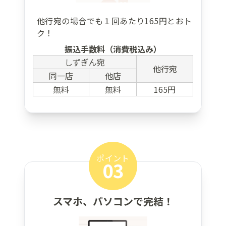
他行宛の場合でも１回あたり165円とおト
ク！
振込手数料（消費税込み）
しずぎん宛
他行宛
同一店
他店
無料
無料
165円
ポイント
03
スマホ、パソコンで完結！