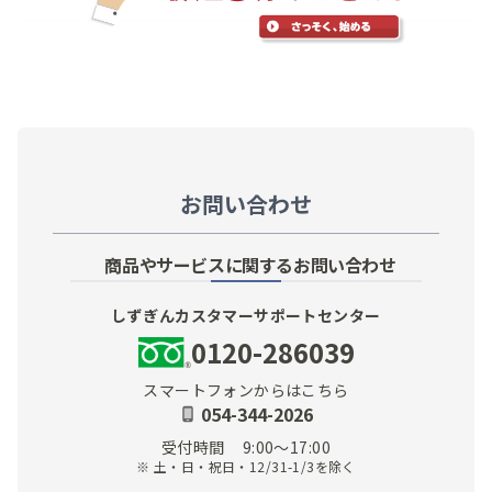
お問い合わせ
商品やサービスに関するお問い合わせ
しずぎんカスタマーサポートセンター
0120-286039
スマートフォンからはこちら
054-344-2026
受付時間
9:00～17:00
※ 土・日・祝日・12/31-1/3を除く