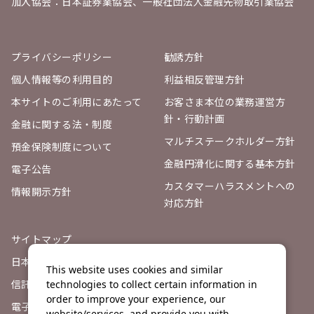
加入協会：日本証券業協会、一般社団法人金融先物取引業協会
プライバシーポリシー
勧誘方針
個人情報等の利用目的
利益相反管理方針
本サイトのご利用にあたって
お客さま本位の業務運営方
針・行動計画
金融に関する法・制度
マルチステークホルダー方針
預金保険制度について
金融円滑化に関する基本方針
電子公告
カスタマーハラスメントへの
情報開示方針
対応方針
サイトマップ
日本証券業協会
This website uses cookies and similar
信託契約代理店登録票
technologies to collect certain information in
order to improve your experience, our
電子決済等代行業者との連携
website/services, and provide you with