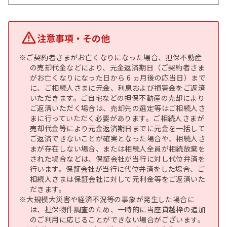
注意事項・その他
ご契約者さまがお亡くなりになった場合、担保不動産
の売却代金などにより、元金返済期日（ご契約者さま
がお亡くなりになった日から 6 ヵ月後の応当日）まで
に、ご相続人さまに元金、利息および損害金をご返済
いただきます。ご自宅などの担保不動産の売却により
ご返済いただく場合は、売却先の選定等はご相続人さ
まに行っていただく必要があります。ご相続人さまが
売却代金等により元金返済期日までに元金を一括して
ご返済できないことが確実となった場合や、相続人さ
まが存在しない場合、または相続人全員が相続放棄を
された場合などは、保証会社が当行に対し代位弁済を
行います。保証会社が当行に代位弁済をした場合、ご
相続人さまは保証会社に対して元利金等をご返済いた
だきます。
大規模大災害や経済不況等の事象が発生した場合に
は、担保物件調査のため、一時的に当座貸越枠の追加
のご利用に応じることができない場合がございます。