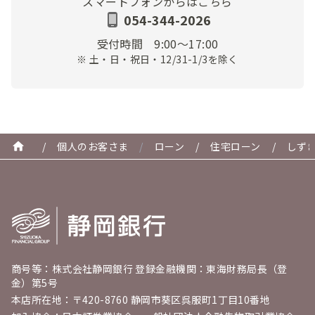
スマートフォンからはこちら
054-344-2026
受付時間
9:00～17:00
※ 土・日・祝日・12/31-1/3を除く
/
個人のお客さま
/
ローン
/
住宅ローン
/
しず
商号等：株式会社静岡銀行 登録金融機関：東海財務局長（登
金）第5号
本店所在地：〒420-8760 静岡市葵区呉服町1丁目10番地