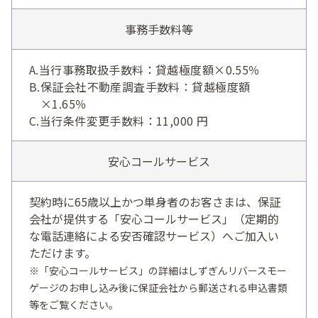
事務手数料等
A.当行事務取扱手数料：貸越極度額×0.55％
B.保証会社不動産調査手数料：貸越極度額
×1.65％
C.当行条件変更手数料：11,000 円
安心コールサービス
契約時に65歳以上かつ単身者のお客さまは、保証
会社が提供する「安心コールサービス」（定期的
な電話連絡による安否確認サービス）へご加入い
ただけます。
※「安心コールサービス」の詳細はしずぎんリバースモー
ゲージのお申し込み後に保証会社から郵送される申込書類
等をご覧ください。