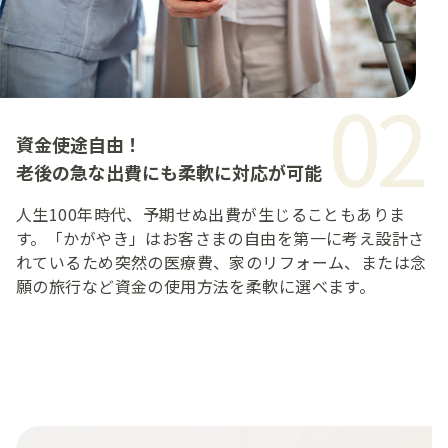
02
資金使途自由！
老後の急な出費にも柔軟に対応が可能
人生100年時代、予期せぬ出費が生じることもありま
す。「かがやき」はお客さまの自由を第一に考え設計さ
れているため突然の医療費、家のリフォーム、または念
願の旅行など資金の使用方法を柔軟に選べます。