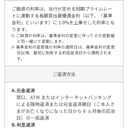
ご融資の利率は、当行が定める短期プライムレー
トに連動する長期貸出最優遇金利（以下、「基準
金利」といいます）に 1.0%を上乗せした利率とな
ります。
ご融資の利率は、基準金利の変更に伴ってその変動幅
と同一幅にて変動します。
基準金利の変更後の利率の適用日は、基準金利の変更
日以降、最初に到来する約定返済日から適用されま
す。
ご返済方法
A.元金返済
窓口、ATM またはインターネットバンキング
による随時返済または元金返済期日（ご本人さ
まがお亡くなりになった日から 6 ヵ月後の応当
日）の一括返済
B.利息返済