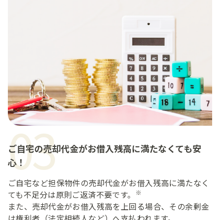
03
ご自宅の売却代金がお借入残高に満たなくても安
心！
ご自宅など担保物件の売却代金がお借入残高に満たなく
※
ても不足分は原則ご返済不要です。
また、売却代金がお借入残高を上回る場合、その余剰金
は権利者（法定相続人など）へ支払われます。