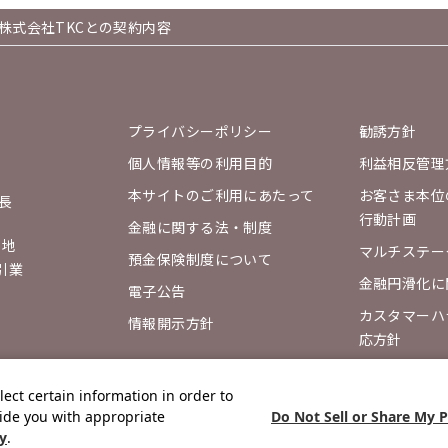
株式会社TKCとの契約内容
プライバシーポリシー
勧誘方針
個人情報等の利用目的
利益相反管理
本サイトのご利用にあたって
お客さま本位
長
行動計画
金融に関する法・制度
番地
マルチステー
預金保険制度について
引業
金融円滑化に
電子公告
カスタマーハ
情報開示方針
応方針
lect certain information in order to
Do Not Sell or Share My 
ide you with appropriate
cy
.