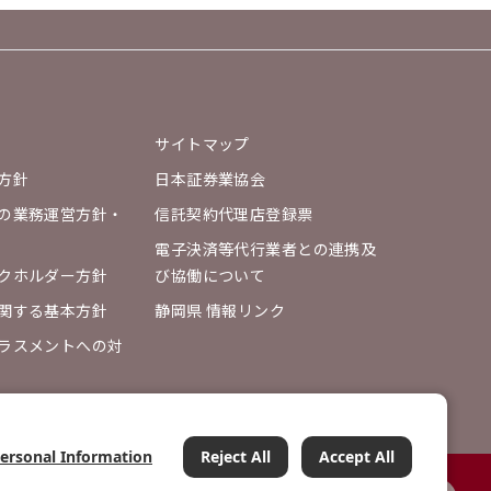
サイトマップ
方針
日本証券業協会
の業務運営方針・
信託契約代理店登録票
電子決済等代行業者との連携及
クホルダー方針
び協働について
関する基本方針
静岡県 情報リンク
ラスメントへの対
Personal Information
Reject All
Accept All