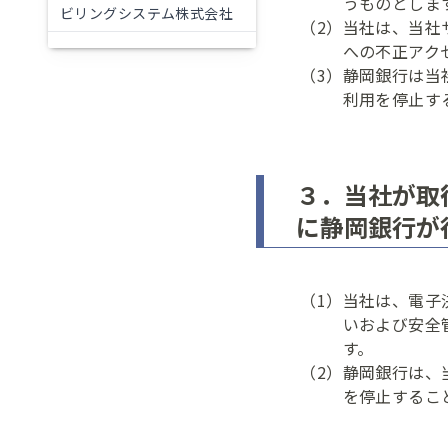
うものとしま
ビリングシステム株式会社
（2）
当社は、当社
への不正アク
（3）
静岡銀行は当
利用を停止す
３．当社が取
に静岡銀行が
（1）
当社は、電子
いおよび安全
す。
（2）
静岡銀行は、
を停止するこ