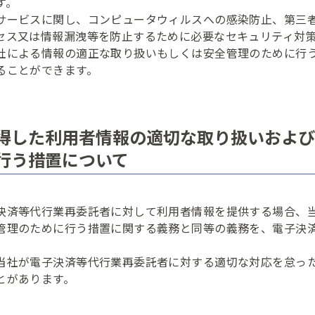
す。
サービスに関し、コンピュータウィルスへの感染防止、第三
セス又は情報漏洩等を防止するために必要なセキュリティ対
社による情報の適正な取り扱いもしくは安全管理のために行
ることができます。
得した利用者情報の適切な取り扱いおよび
行う措置について
決済等代行業再委託者に対して利用者情報を提供する場合、
管理のために行う措置に関する義務と同等の義務を、電子決
当社が電子決済等代行業再委託者に対する適切な対応を怠っ
とがあります。