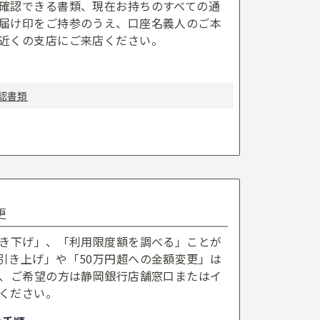
確認できる書類、現在お持ちのすべての通
届け印をご持参のうえ、口座名義人のご本
近くの支店にご来店ください。
認書類
更
引き下げ」、「利用限度額を調べる」ことが
引き上げ」や「50万円超への金額変更」は
め、ご希望の方は静岡銀行店舗窓口またはイ
ください。