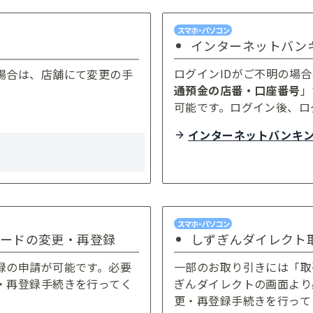
インターネットバン
ログインIDがご不明の場
場合は、店舗にて変更の手
通預金の店番・口座番号
」
可能です。ログイン後、ロ
インターネットバンキ
ードの変更・再登録
しずぎんダイレクト
録の申請が可能です。必要
一部のお取り引きには「取
・再登録手続きを行ってく
ぎんダイレクトの画面より
更・再登録手続きを行って