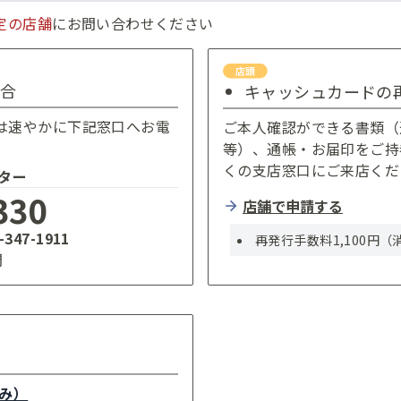
定の店舗
にお問い合わせください
合
キャッシュカードの
は速やかに下記窓口へお電
ご本人確認ができる書類（
等）、通帳・お届印をご持
くの支店窓口にご来店くだ
ター
330
店舗で申請する
-347-1911
再発行手数料1,100円
間
のみ）