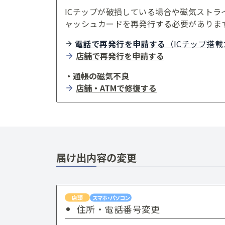
ICチップが破損している場合や磁気ストラ
ャッシュカードを再発行する必要がありま
電話で再発行を申請する
（ICチップ搭
店舗で再発行を申請する
・通帳の磁気不良
店舗・ATMで修復する
届け出内容の変更
住所・電話番号変更