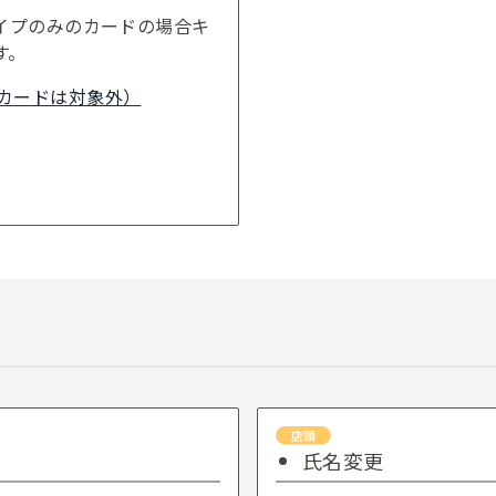
イプのみのカードの場合キ
す。
載カードは対象外）
氏名変更