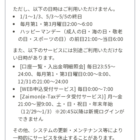
ただし、以下の日時はご利用いただけません。
1/1～1/3、5/3～5/5の終日
毎月第1・第3月曜日2:00～6:00
ハッピーマンデー（成人の日・海の日・敬老
の日・スポーツの日）の前日21:00～当日6:00
また、以下のサービスには別途ご利用いただけな
い日時があります。
[口座一覧・入出金明細照会] 毎日23:55～
24:00、毎月第1・第3日曜日0:00～8:00、
12/31の21:00～24:00
[WEB申込受付サービス] 毎日0:00～7:00
[Zaimon(e-Taxデータ受付サービス)] 月～金
21:00～翌9:00、土・日・祝日・年末年始
（12/29～1/3）※20:45以降は新規ログインが
できません
その他、システムの更新・メンテナンス等により
一時的にサービスを休止することがあります。