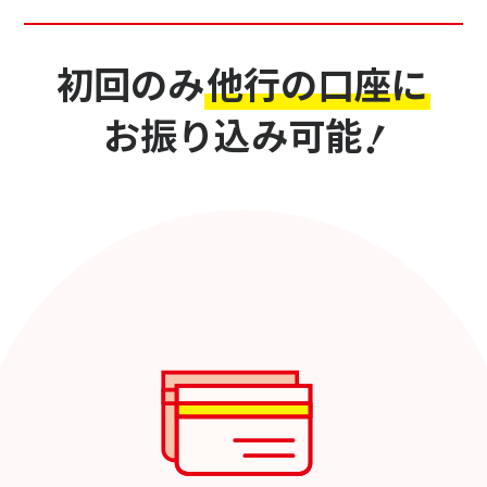
初回のみ
他行の口座に
お振り込み可能
!