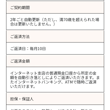
ご契約期間
2年ごと自動更新（ただし、満70歳を超えられた場
合は更新いたしません。）
ご返済方法
ご返済日：毎月10日
ご返済金額
インターネット支店の普通預金口座から所定の金
額を自動引き落としによりご返済いただきます。
ま
たインターネットバンキング、ATMで随時ご返済
いただけます。
担保・保証人